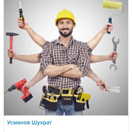
Усманов Шухрат