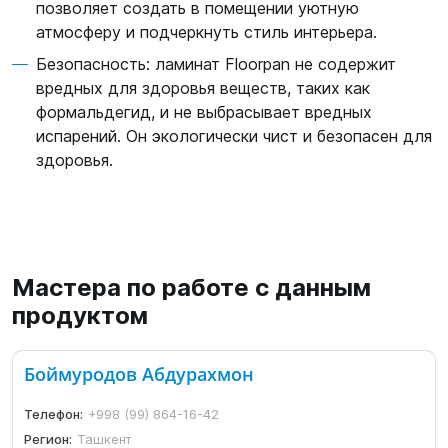
позволяет создать в помещении уютную
атмосферу и подчеркнуть стиль интерьера.
Безопасность: ламинат Floorpan не содержит
вредных для здоровья веществ, таких как
формальдегид, и не выбрасывает вредных
испарений. Он экологически чист и безопасен для
здоровья.
Мастера по работе с данным
продуктом
Боймуродов Абдурахмон
Телефон:
+998 (99) 864-16-42
Регион:
Ташкент