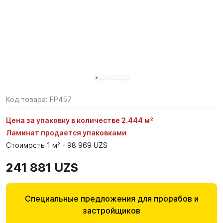
Код товара:
FP457
Цена за упаковку в количестве 2.444 м²
Ламинат продается упаковками
Стоимость 1 м² - 98 969 UZS
241 881 UZS
Специальные предложения для прорабов и
застройщиков