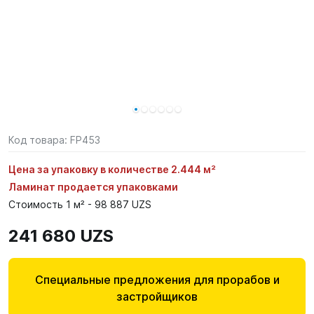
Код товара:
FP453
Цена за упаковку в количестве 2.444 м²
Ламинат продается упаковками
Стоимость 1 м² - 98 887 UZS
241 680 UZS
Специальные предложения для прорабов и
застройщиков