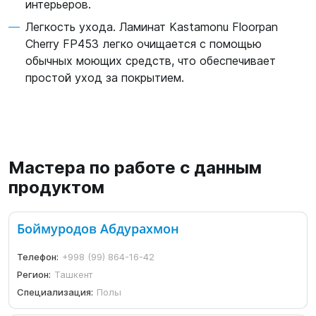
интерьеров.
Легкость ухода. Ламинат Kastamonu Floorpan
Cherry FP453 легко очищается с помощью
обычных моющих средств, что обеспечивает
простой уход за покрытием.
Мастера по работе с данным
продуктом
Боймуродов Абдурахмон
Телефон:
+998 (99) 864-16-42
Регион:
Ташкент
Специализация:
Полы