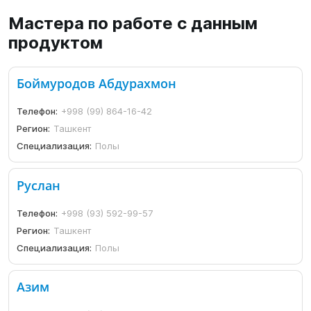
Мастера по работе с данным
продуктом
Боймуродов Абдурахмон
Телефон:
+998 (99) 864-16-42
Регион:
Ташкент
Специализация:
Полы
Руслан
Телефон:
+998 (93) 592-99-57
Регион:
Ташкент
Специализация:
Полы
Азим