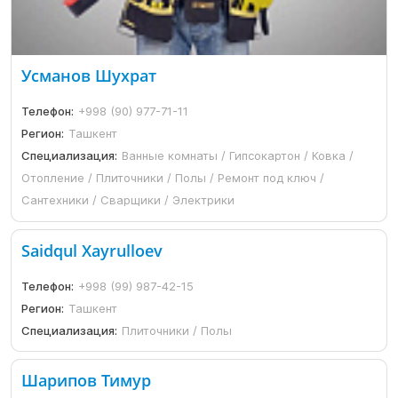
Усманов Шухрат
Телефон:
+998 (90) 977-71-11
Регион:
Ташкент
Специализация:
Ванные комнаты / Гипсокартон / Ковка /
Отопление / Плиточники / Полы / Ремонт под ключ /
Сантехники / Сварщики / Электрики
Saidqul Xayrulloev
Телефон:
+998 (99) 987-42-15
Регион:
Ташкент
Специализация:
Плиточники / Полы
Шарипов Тимур