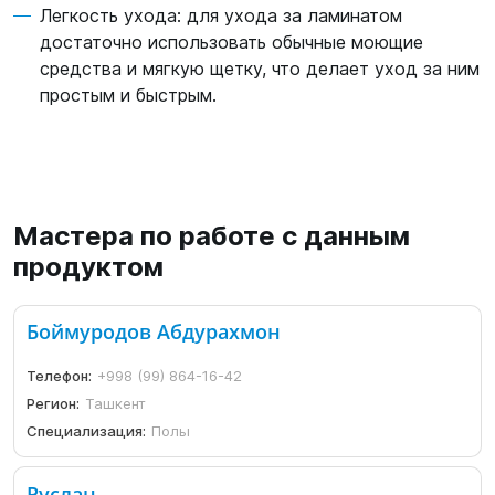
Легкость ухода: для ухода за ламинатом
достаточно использовать обычные моющие
средства и мягкую щетку, что делает уход за ним
простым и быстрым.
Мастера по работе с данным
продуктом
Боймуродов Абдурахмон
Телефон:
+998 (99) 864-16-42
Регион:
Ташкент
Специализация:
Полы
Руслан