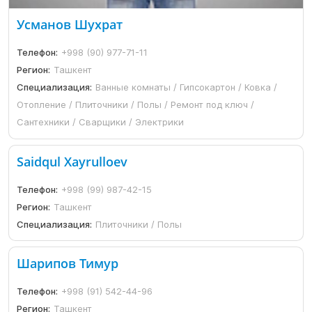
Усманов Шухрат
Телефон:
+998 (90) 977-71-11
Регион:
Ташкент
Специализация:
Ванные комнаты / Гипсокартон / Ковка /
Отопление / Плиточники / Полы / Ремонт под ключ /
Сантехники / Сварщики / Электрики
Saidqul Xayrulloev
Телефон:
+998 (99) 987-42-15
Регион:
Ташкент
Специализация:
Плиточники / Полы
Шарипов Тимур
Телефон:
+998 (91) 542-44-96
Регион:
Ташкент