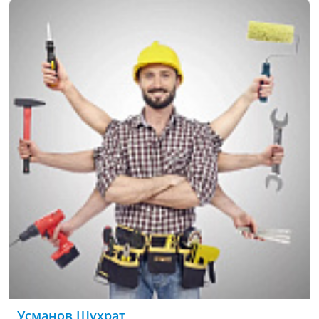
Усманов Шухрат