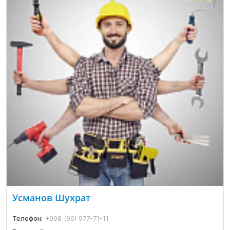
Усманов Шухрат
Телефон:
+998 (90) 977-71-11