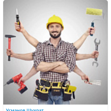
Усманов Шухрат