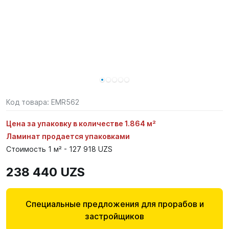
Код товара:
EMR562
Цена за упаковку в количестве 1.864 м²
Ламинат продается упаковками
Стоимость 1 м² - 127 918 UZS
238 440 UZS
Специальные предложения для прорабов и
застройщиков