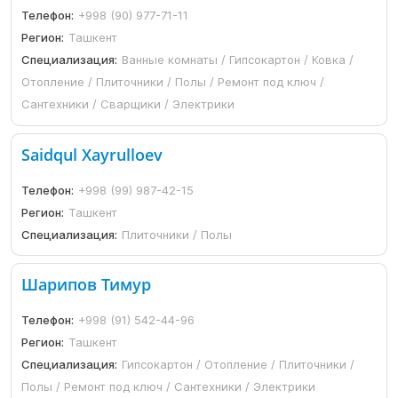
Телефон:
+998 (90) 977-71-11
Регион:
Ташкент
Специализация:
Ванные комнаты / Гипсокартон / Ковка /
Отопление / Плиточники / Полы / Ремонт под ключ /
Сантехники / Сварщики / Электрики
Saidqul Xayrulloev
Телефон:
+998 (99) 987-42-15
Регион:
Ташкент
Специализация:
Плиточники / Полы
Шарипов Тимур
Телефон:
+998 (91) 542-44-96
Регион:
Ташкент
Специализация:
Гипсокартон / Отопление / Плиточники /
Полы / Ремонт под ключ / Сантехники / Электрики