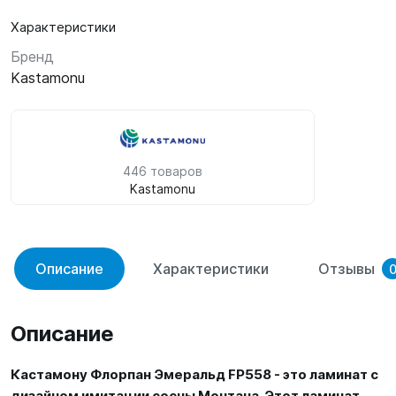
Характеристики
Бренд
Kastamonu
446 товаров
Kastamonu
Описание
Характеристики
Отзывы
Описание
Кастамону Флорпан Эмеральд FP558 - это ламинат с
дизайном имитации сосны Монтана. Этот ламинат