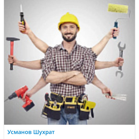
Усманов Шухрат