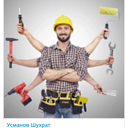
Усманов Шухрат