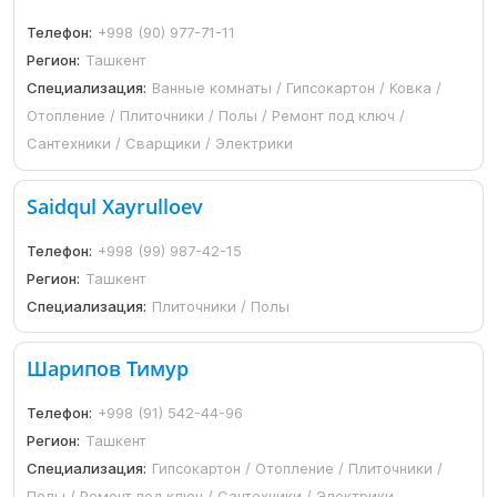
Телефон:
+998 (90) 977-71-11
Регион:
Ташкент
Специализация:
Ванные комнаты / Гипсокартон / Ковка /
Отопление / Плиточники / Полы / Ремонт под ключ /
Сантехники / Сварщики / Электрики
Saidqul Xayrulloev
Телефон:
+998 (99) 987-42-15
Регион:
Ташкент
Специализация:
Плиточники / Полы
Шарипов Тимур
Телефон:
+998 (91) 542-44-96
Регион:
Ташкент
Специализация:
Гипсокартон / Отопление / Плиточники /
Полы / Ремонт под ключ / Сантехники / Электрики