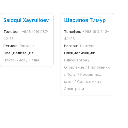
Saidqul Xayrulloev
Шарипов Тимур
Телефон:
+998 (99) 987-
Телефон:
+998 (91) 542-
42-15
44-96
Регион:
Ташкент
Регион:
Ташкент
Специализация:
Специализация:
Плиточники / Полы
Гипсокартон /
Отопление / Плиточники
/ Полы / Ремонт под
ключ / Сантехники /
Электрики