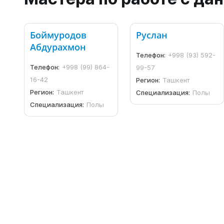
Боймуродов
Руслан
Абдурахмон
Телефон:
+998 (93) 592-
Телефон:
+998 (99) 864-
99-57
16-42
Регион:
Ташкент
Регион:
Ташкент
Специализация:
Полы
Специализация:
Полы