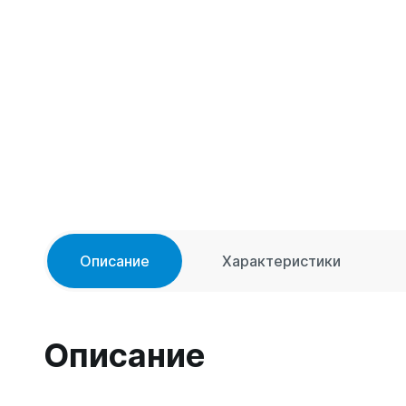
Описание
Характеристики
Описание