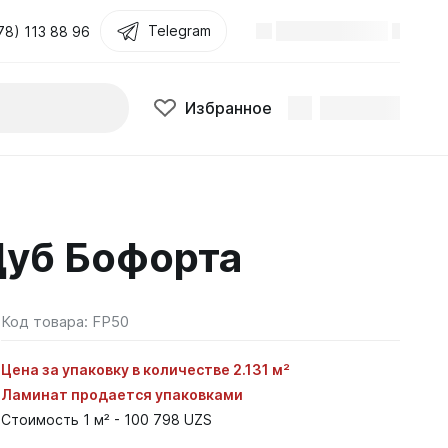
Telegram
78) 113 88 96
Избранное
Дуб Бофорта
Код товара:
FP50
Цена за упаковку в количестве 2.131 м²
Ламинат продается упаковками
Стоимость 1 м² - 100 798 UZS