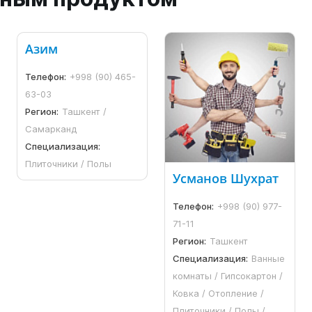
Азим
Телефон:
+998 (90) 465-
63-03
Регион:
Ташкент /
Самарканд
Специализация:
Плиточники / Полы
Усманов Шухрат
Телефон:
+998 (90) 977-
71-11
Регион:
Ташкент
Специализация:
Ванные
комнаты / Гипсокартон /
Ковка / Отопление /
Плиточники / Полы /