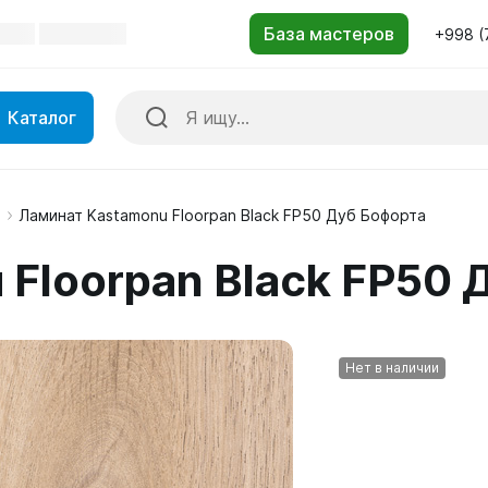
+998 (
Каталог
м
Ламинат Kastamonu Floorpan Black FP50 Дуб Бофорта
 Floorpan Black FP50 
Нет в наличии