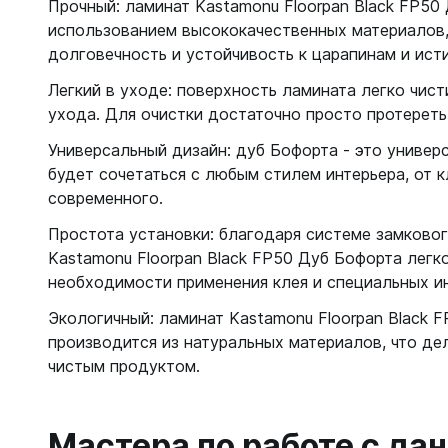
Прочный: ламинат Kastamonu Floorpan Black FP50
использованием высококачественных материалов
долговечность и устойчивость к царапинам и ист
Легкий в уходе: поверхность ламината легко чист
ухода. Для очистки достаточно просто протереть
Универсальный дизайн: дуб Бофорта - это универ
будет сочетаться с любым стилем интерьера, от 
современного.
Простота установки: благодаря системе замковог
Kastamonu Floorpan Black FP50 Дуб Бофорта легк
необходимости применения клея и специальных и
Экологичный: ламинат Kastamonu Floorpan Black 
производится из натуральных материалов, что де
чистым продуктом.
Мастера по работе с д