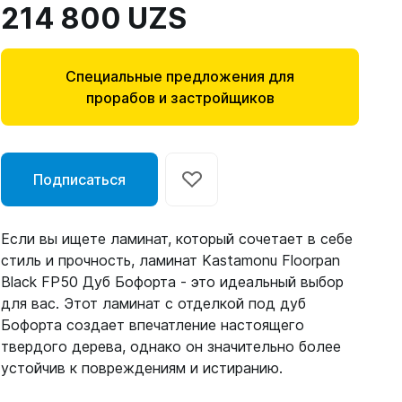
214 800 UZS
Специальные предложения для
прорабов и застройщиков
Подписаться
Если вы ищете ламинат, который сочетает в себе
стиль и прочность, ламинат Kastamonu Floorpan
Black FP50 Дуб Бофорта - это идеальный выбор
для вас. Этот ламинат с отделкой под дуб
Бофорта создает впечатление настоящего
твердого дерева, однако он значительно более
устойчив к повреждениям и истиранию.