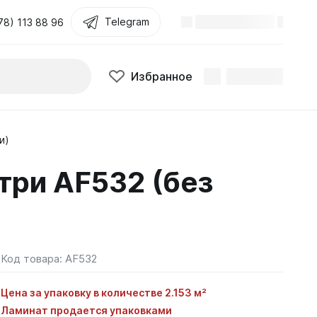
Telegram
78) 113 88 96
Избранное
и)
три AF532 (без
Код товара:
AF532
Цена за упаковку в количестве 2.153 м²
Ламинат продается упаковками