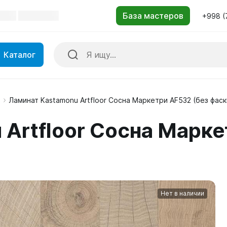
+998 (
Каталог
м
Ламинат Kastamonu Artfloor Сосна Маркетри AF532 (без фаск
Artfloor Сосна Марке
Нет в наличии