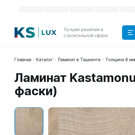
Лучшие решения в
строительной сфере
Главная
Каталог
Ламинат в Ташкенте
Толщина 8 м
Ламинат Kastamonu 
фаски)