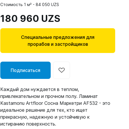
Стоимость 1 м² - 84 050 UZS
180 960 UZS
Специальные предложения для
прорабов и застройщиков
Подписаться
Каждый дом нуждается в теплом,
привлекательном и прочном полу. Ламинат
Kastamonu Artfloor Сосна Маркетри AF532 - это
идеальное решение для тех, кто ищет
прекрасную, надежную и устойчивую к
истиранию поверхность.