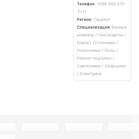
Телефон:
+998 (90) 977-
71-11
Регион:
Ташкент
Специализация:
Ванные
комнаты / Гипсокартон /
Ковка / Отопление /
Плиточники / Полы /
Ремонт под ключ /
Сантехники / Сварщики
/ Электрики