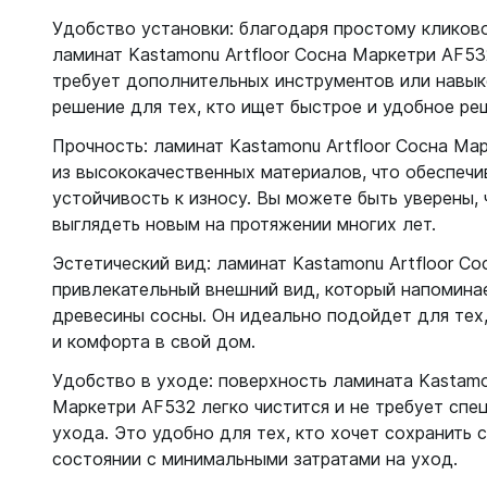
Удобство установки: благодаря простому кликов
ламинат Kastamonu Artfloor Сосна Маркетри AF53
требует дополнительных инструментов или навык
решение для тех, кто ищет быстрое и удобное ре
Прочность: ламинат Kastamonu Artfloor Сосна Ма
из высококачественных материалов, что обеспечи
устойчивость к износу. Вы можете быть уверены, 
выглядеть новым на протяжении многих лет.
Эстетический вид: ламинат Kastamonu Artfloor С
привлекательный внешний вид, который напомина
древесины сосны. Он идеально подойдет для тех,
и комфорта в свой дом.
Удобство в уходе: поверхность ламината Kastamo
Маркетри AF532 легко чистится и не требует спе
ухода. Это удобно для тех, кто хочет сохранить 
состоянии с минимальными затратами на уход.