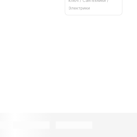
ключ / Сантехники /
Электрики