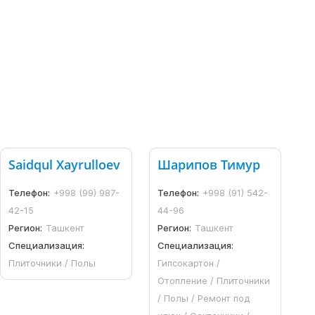
Saidqul Xayrulloev
Шарипов Тимур
Телефон:
+998 (99) 987-
Телефон:
+998 (91) 542-
42-15
44-96
Регион:
Ташкент
Регион:
Ташкент
Специализация:
Специализация:
Плиточники / Полы
Гипсокартон /
Отопление / Плиточники
/ Полы / Ремонт под