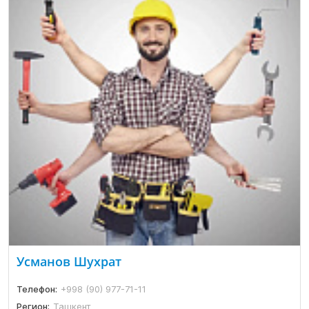
Усманов Шухрат
Телефон:
+998 (90) 977-71-11
Регион:
Ташкент