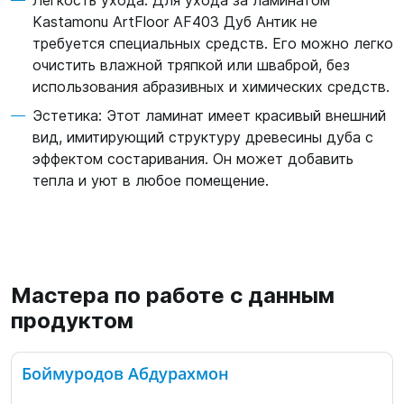
Легкость ухода: Для ухода за ламинатом
Kastamonu ArtFloor AF403 Дуб Антик не
требуется специальных средств. Его можно легко
очистить влажной тряпкой или шваброй, без
использования абразивных и химических средств.
Эстетика: Этот ламинат имеет красивый внешний
вид, имитирующий структуру древесины дуба с
эффектом состаривания. Он может добавить
тепла и уют в любое помещение.
Мастера по работе с данным
продуктом
Боймуродов Абдурахмон