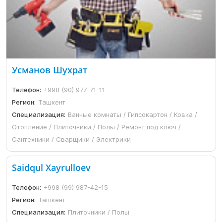
Усманов Шухрат
Телефон:
+998 (90) 977-71-11
Регион:
Ташкент
Специализация:
Ванные комнаты / Гипсокартон / Ковка /
Отопление / Плиточники / Полы / Ремонт под ключ /
Сантехники / Сварщики / Электрики
Saidqul Xayrulloev
Телефон:
+998 (99) 987-42-15
Регион:
Ташкент
Специализация:
Плиточники / Полы