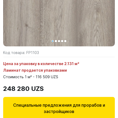
Код товара:
FP1103
Цена за упаковку в количестве 2.131 м²
Ламинат продается упаковками
Стоимость 1 м² - 116 509 UZS
248 280 UZS
Специальные предложения для прорабов и
застройщиков