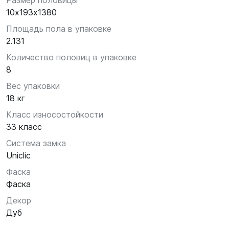
Размер половицы
10х193х1380
Площадь пола в упаковке
2.131
Количество половиц в упаковке
8
Вес упаковки
18 кг
Класс износостойкости
33 класс
Система замка
Uniclic
Фаска
Фаска
Декор
Дуб