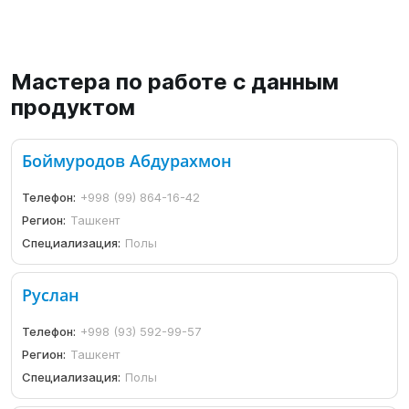
Мастера по работе с данным
продуктом
Боймуродов Абдурахмон
Телефон:
+998 (99) 864-16-42
Регион:
Ташкент
Специализация:
Полы
Руслан
Телефон:
+998 (93) 592-99-57
Регион:
Ташкент
Специализация:
Полы