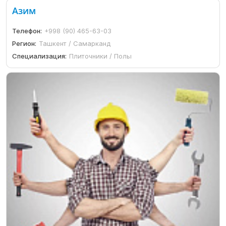
Азим
Телефон:
+998 (90) 465-63-03
Регион:
Ташкент / Самарканд
Специализация:
Плиточники / Полы