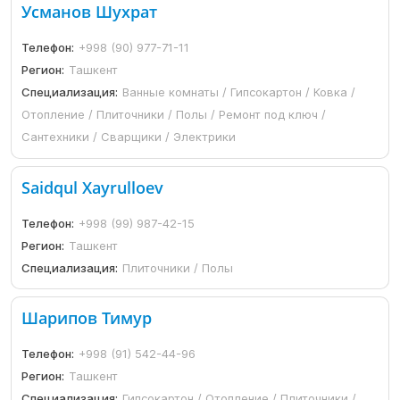
Усманов Шухрат
Телефон:
+998 (90) 977-71-11
Регион:
Ташкент
Специализация:
Ванные комнаты / Гипсокартон / Ковка /
Отопление / Плиточники / Полы / Ремонт под ключ /
Сантехники / Сварщики / Электрики
Saidqul Xayrulloev
Телефон:
+998 (99) 987-42-15
Регион:
Ташкент
Специализация:
Плиточники / Полы
Шарипов Тимур
Телефон:
+998 (91) 542-44-96
Регион:
Ташкент
Специализация:
Гипсокартон / Отопление / Плиточники /