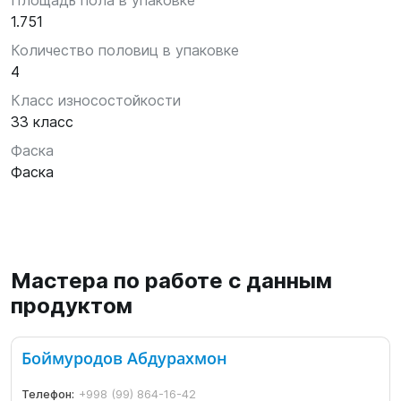
Площадь пола в упаковке
1.751
Количество половиц в упаковке
4
Класс износостойкости
33 класс
Фаска
Фаска
Мастера по работе с данным
продуктом
Боймуродов Абдурахмон
Телефон:
+998 (99) 864-16-42