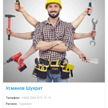
Усманов Шухрат
Телефон:
+998 (90) 977-71-11
Регион:
Ташкент