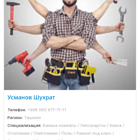
Усманов Шухрат
Телефон:
+998 (90) 977-71-11
Регион:
Ташкент
Специализация:
Ванные комнаты / Гипсокартон / Ковка /
Отопление / Плиточники / Полы / Ремонт под ключ /