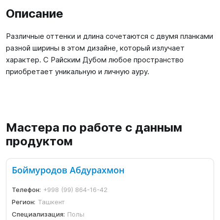
Описание
Различные оттенки и длина сочетаются с двумя планками
разной ширины в этом дизайне, который излучает
характер. С Райским Дубом любое пространство
приобретает уникальную и личную ауру.
Мастера по работе с данным
продуктом
Боймуродов Абдурахмон
Телефон:
+998 (99) 864-16-42
Регион:
Ташкент
Специализация:
Полы