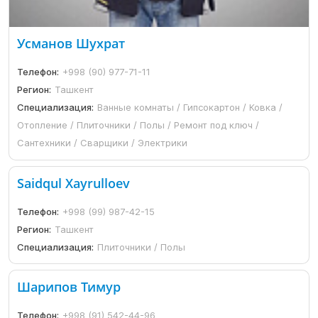
Усманов Шухрат
Телефон:
+998 (90) 977-71-11
Регион:
Ташкент
Специализация:
Ванные комнаты / Гипсокартон / Ковка /
Отопление / Плиточники / Полы / Ремонт под ключ /
Сантехники / Сварщики / Электрики
Saidqul Xayrulloev
Телефон:
+998 (99) 987-42-15
Регион:
Ташкент
Специализация:
Плиточники / Полы
Шарипов Тимур
Телефон:
+998 (91) 542-44-96