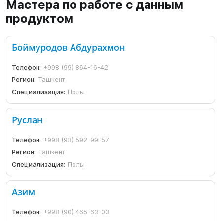
Мастера по работе с данным
продуктом
Боймуродов Абдурахмон
Телефон:
+998 (99) 864-16-42
Регион:
Ташкент
Специализация:
Полы
Руслан
Телефон:
+998 (93) 592-99-57
Регион:
Ташкент
Специализация:
Полы
Азим
Телефон:
+998 (90) 465-63-03