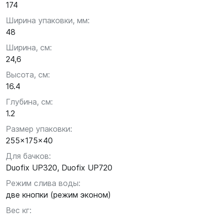
174
Ширина упаковки, мм:
48
Ширина, см:
24,6
Высота, см:
16.4
Глубина, см:
1.2
Размер упаковки:
255x175x40
Для бачков:
Duofix UP320, Duofix UP720
Режим слива воды:
две кнопки (режим эконом)
Вес кг: