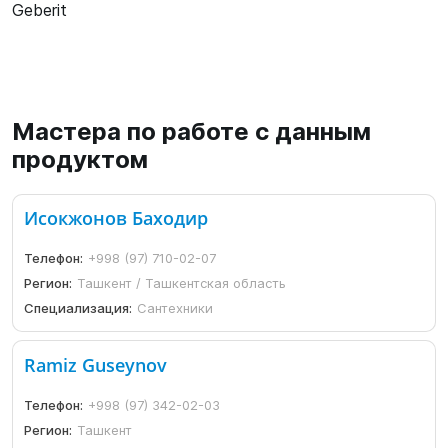
Geberit
Мастера по работе с данным
продуктом
Исокжонов Баходир
Телефон:
+998 (97) 710-02-07
Регион:
Ташкент / Ташкентская область
Специализация:
Сантехники
Ramiz Guseynov
Телефон:
+998 (97) 342-02-03
Регион:
Ташкент