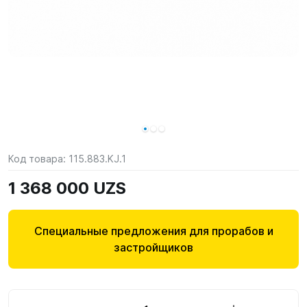
Код товара:
115.883.KJ.1
1 368 000 UZS
Специальные предложения для прорабов и
застройщиков