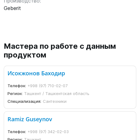
Производство:
Geberit
Мастера по работе с данным
продуктом
Исокжонов Баходир
Телефон:
+998 (97) 710-02-07
Регион:
Ташкент / Ташкентская область
Специализация:
Сантехники
Ramiz Guseynov
Телефон:
+998 (97) 342-02-03
Регион:
Ташкент