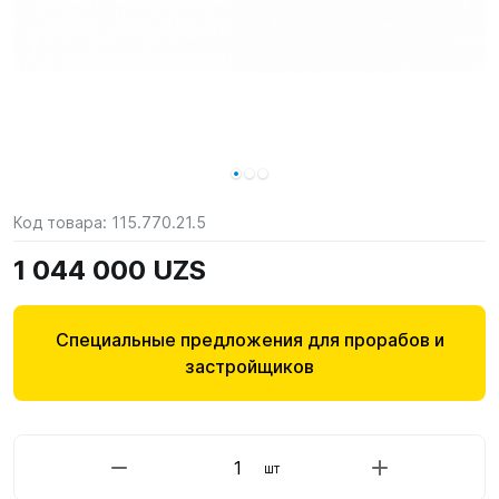
Код товара:
115.770.21.5
1 044 000 UZS
Специальные предложения для прорабов и
застройщиков
шт