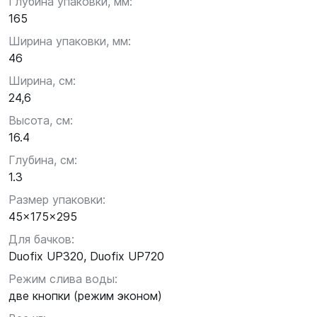
Глубина упаковки, мм:
165
Ширина упаковки, мм:
46
Ширина, см:
24,6
Высота, см:
16.4
Глубина, см:
1.3
Размер упаковки:
45x175x295
Для бачков:
Duofix UP320, Duofix UP720
Режим слива воды:
две кнопки (режим эконом)