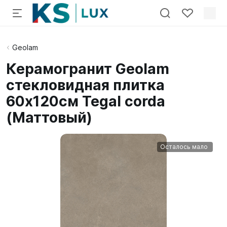
Geolam
Керамогранит Geolam
стекловидная плитка
60х120см Tegal corda
(Маттовый)
Осталось мало