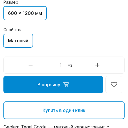
Размер
600 x 1200 мм
Свойства
Матовый
м2
В корзину
Купить в один клик
Geolam Tegal Corda — матовый керамогранит с