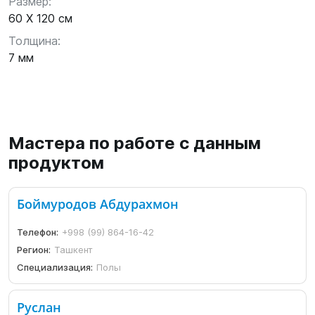
Размер:
60 X 120 см
Толщина:
7 мм
Мастера по работе с данным
продуктом
Боймуродов Абдурахмон
Телефон:
+998 (99) 864-16-42
Регион:
Ташкент
Специализация:
Полы
Руслан