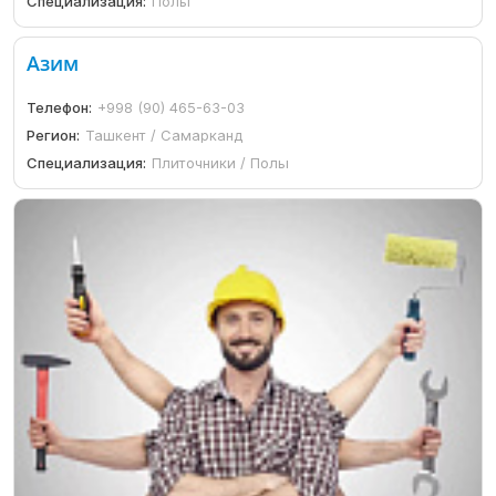
Специализация:
Полы
Азим
Телефон:
+998 (90) 465-63-03
Регион:
Ташкент / Самарканд
Специализация:
Плиточники / Полы