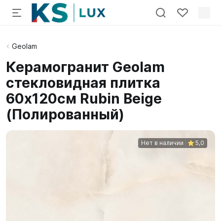
Geolam
Керамогранит Geolam
стекловидная плитка
60х120см Rubin Beige
(Полированный)
Нет в наличии
5,0