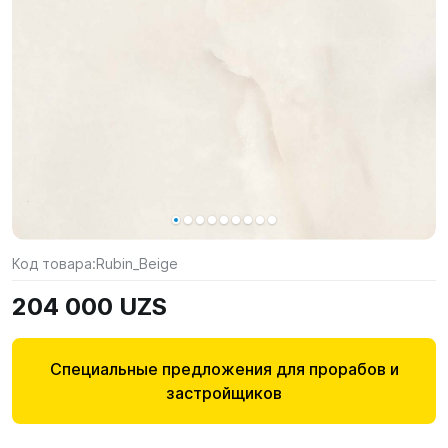
Код товара:
Rubin_Beige
204 000 UZS
Специальные предложения для прорабов и
застройщиков