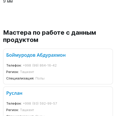
9 мм
Мастера по работе с данным
продуктом
Боймуродов Абдурахмон
Телефон:
+998 (99) 864-16-42
Регион:
Ташкент
Специализация:
Полы
Руслан
Телефон:
+998 (93) 592-99-57
Регион:
Ташкент