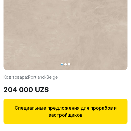
Код товара:
Portland-Beige
204 000 UZS
Специальные предложения для прорабов и
застройщиков