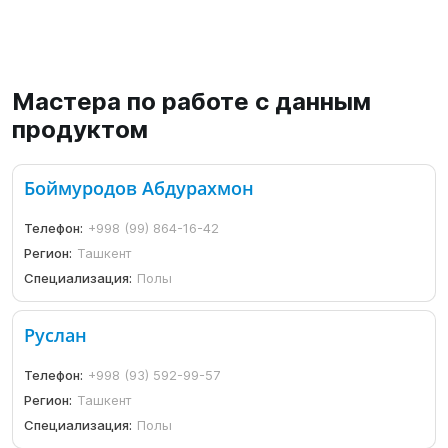
Мастера по работе с данным
продуктом
Боймуродов Абдурахмон
Телефон:
+998 (99) 864-16-42
Регион:
Ташкент
Специализация:
Полы
Руслан
Телефон:
+998 (93) 592-99-57
Регион:
Ташкент
Специализация:
Полы