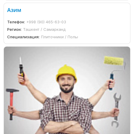
Азим
Телефон:
+998 (90) 465-63-03
Регион:
Ташкент / Самарканд
Специализация:
Плиточники / Полы