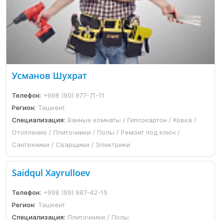
Усманов Шухрат
Телефон:
+998 (90) 977-71-11
Регион:
Ташкент
Специализация:
Ванные комнаты / Гипсокартон / Ковка /
Отопление / Плиточники / Полы / Ремонт под ключ /
Сантехники / Сварщики / Электрики
Saidqul Xayrulloev
Телефон:
+998 (99) 987-42-15
Регион:
Ташкент
Специализация:
Плиточники / Полы