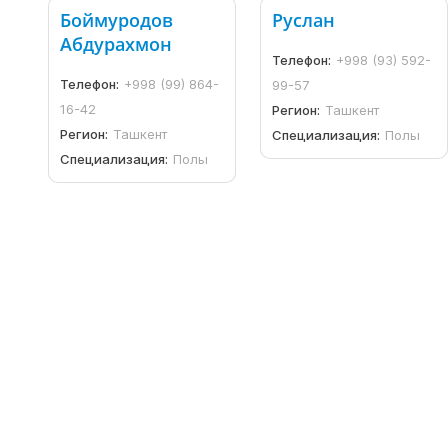
Боймуродов
Руслан
Абдурахмон
Телефон:
+998 (93) 592-
Телефон:
+998 (99) 864-
99-57
16-42
Регион:
Ташкент
Регион:
Ташкент
Специализация:
Полы
Специализация:
Полы