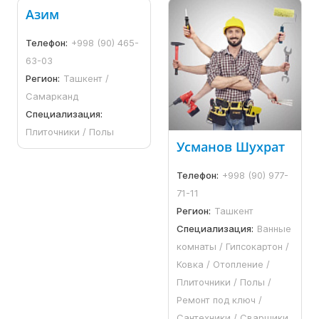
Азим
Телефон:
+998 (90) 465-
63-03
Регион:
Ташкент /
Самарканд
Специализация:
Плиточники / Полы
Усманов Шухрат
Телефон:
+998 (90) 977-
71-11
Регион:
Ташкент
Специализация:
Ванные
комнаты / Гипсокартон /
Ковка / Отопление /
Плиточники / Полы /
Ремонт под ключ /
Сантехники / Сварщики