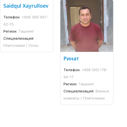
Saidqul Xayrulloev
Телефон:
+998 (99) 987-
42-15
Регион:
Ташкент
Специализация:
Плиточники / Полы
Ринат
Телефон:
+998 (90) 178-
94-17
Регион:
Ташкент
Специализация:
Ванные
комнаты / Плиточники