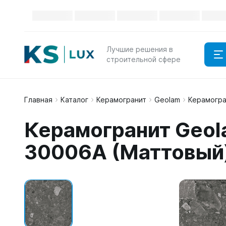
Лучшие решения в
строительной сфере
Главная
Каталог
Керамогранит
Geolam
Керамогра
Керамогранит Geol
30006A (Маттовый