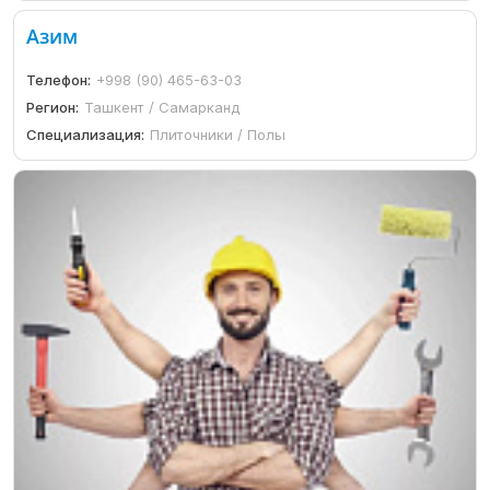
Азим
Телефон:
+998 (90) 465-63-03
Регион:
Ташкент / Самарканд
Специализация:
Плиточники / Полы