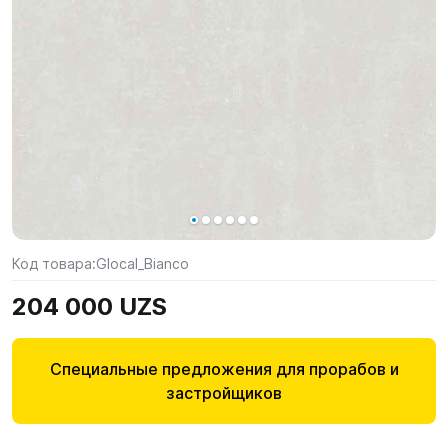
Код товара:
Glocal_Bianco
204 000 UZS
Специальные предложения для прорабов и
застройщиков