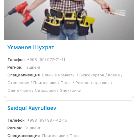
Усманов Шухрат
Телефон:
+998 (90) 977-71-11
Регион:
Ташкент
Специализация:
Ванные комнаты / Гипсокартон / Ковка /
Отопление / Плиточники / Полы / Ремонт под ключ /
Сантехники / Сварщики / Электрики
Saidqul Xayrulloev
Телефон:
+998 (99) 987-42-15
Регион:
Ташкент
Специализация:
Плиточники / Полы