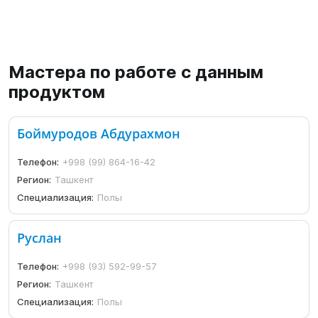
Мастера по работе с данным
продуктом
Боймуродов Абдурахмон
Телефон:
+998 (99) 864-16-42
Регион:
Ташкент
Специализация:
Полы
Руслан
Телефон:
+998 (93) 592-99-57
Регион:
Ташкент
Специализация:
Полы