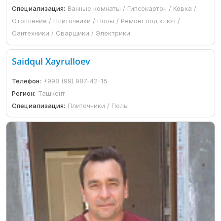
Специализация:
Ванные комнаты / Гипсокартон / Ковка /
Отопление / Плиточники / Полы / Ремонт под ключ /
Сантехники / Сварщики / Электрики
Saidqul Xayrulloev
Телефон:
+998 (99) 987-42-15
Регион:
Ташкент
Специализация:
Плиточники / Полы