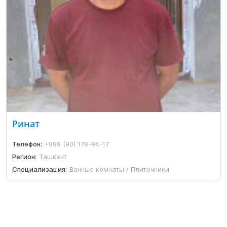
Ринат
Телефон:
+998 (90) 178-94-17
Регион:
Ташкент
Специализация:
Ванные комнаты / Плиточники