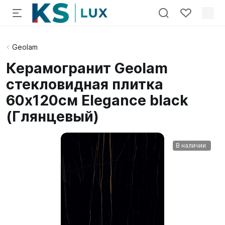
Geolam
Керамогранит Geolam
стекловидная плитка
60х120см Elegance black
(Глянцевый)
В наличии