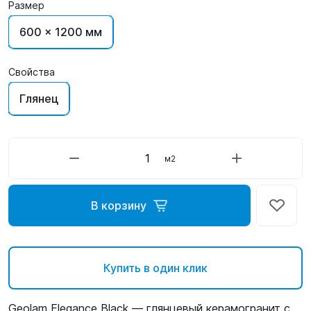
Размер
600 x 1200 мм
Свойства
Глянец
м2
В корзину
Купить в один клик
Geolam Elegance Black — глянцевый керамогранит с