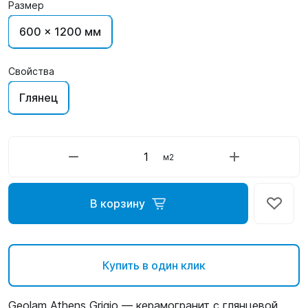
Размер
600 x 1200 мм
Свойства
Глянец
м2
В корзину
Купить в один клик
Geolam Athens Grigio — керамогранит с глянцевой