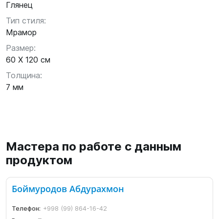
Глянец
Тип стиля:
Мрамор
Размер:
60 X 120 см
Толщина:
7 мм
Мастера по работе с данным
продуктом
Боймуродов Абдурахмон
Телефон:
+998 (99) 864-16-42