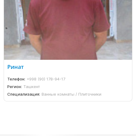
Ринат
Телефон:
+998 (90) 178-94-17
Регион:
Ташкент
Специализация:
Ванные комнаты / Плиточники