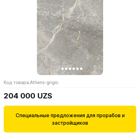
Код товара:
Athens-grigio
204 000 UZS
Специальные предложения для прорабов и
застройщиков