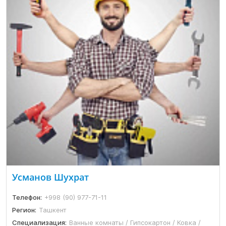
Усманов Шухрат
Телефон:
+998 (90) 977-71-11
Регион:
Ташкент
Специализация:
Ванные комнаты / Гипсокартон / Ковка /