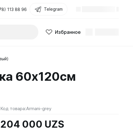
Telegram
78) 113 88 96
Избранное
вый)
тка 60х120см
Код товара:
Armani-grey
204 000 UZS