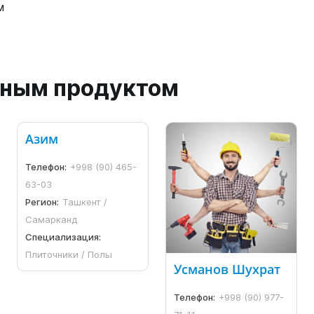
м
анным продуктом
Азим
Телефон:
+998 (90) 465-
63-03
Регион:
Ташкент /
Самарканд
Специализация:
Плиточники / Полы
Усманов Шухрат
Телефон:
+998 (90) 977-