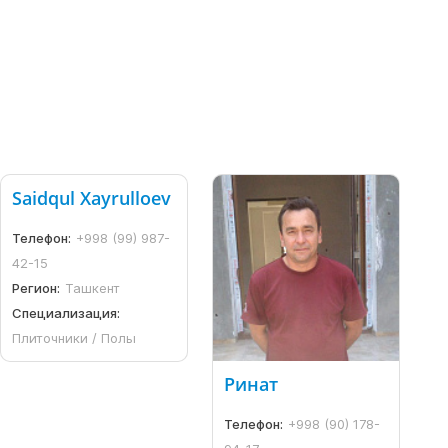
Saidqul Xayrulloev
Телефон:
+998 (99) 987-
42-15
Регион:
Ташкент
Специализация:
Плиточники / Полы
Ринат
Телефон:
+998 (90) 178-