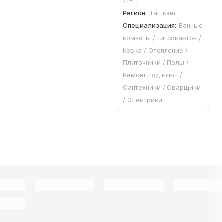
71-11
Регион:
Ташкент
Специализация:
Ванные
комнаты / Гипсокартон /
Ковка / Отопление /
Плиточники / Полы /
Ремонт под ключ /
Сантехники / Сварщики
/ Электрики