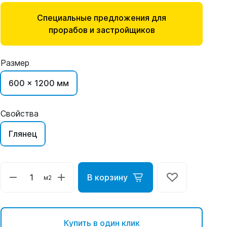
Специальные предложения для
прорабов и застройщиков
Размер
600 x 1200 мм
Свойства
Глянец
В корзину
м2
Купить в один клик