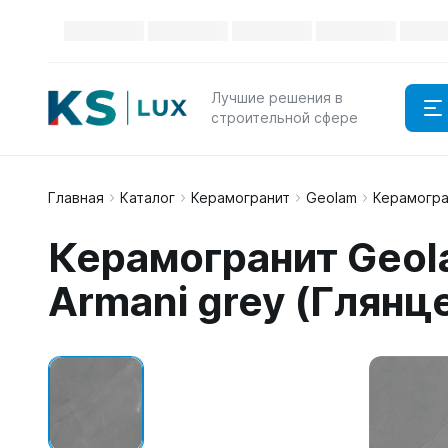
Лучшие решения в
строительной сфере
Главная
Каталог
Керамогранит
Geolam
Керамогра
Керамогранит Geol
Armani grey (Глянц