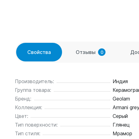
Свойства
Отзывы
До
0
Производитель:
Индия
Группа товара:
Керамогра
Бренд:
Geolam
Коллекция:
Armani gre
Цвет:
Серый
Тип поверхности:
Глянец
Тип стиля:
Мрамор