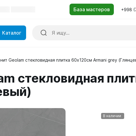
+998 (
Каталог
нит Geolam стекловидная плитка 60х120см Armani grey (Глянце
am стекловидная пли
евый)
В наличии