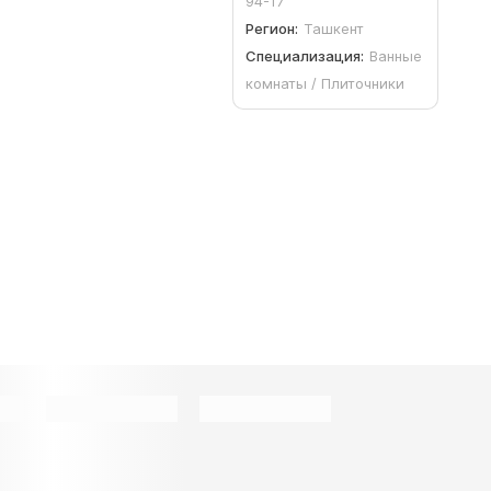
94-17
Регион:
Ташкент
Специализация:
Ванные
комнаты / Плиточники