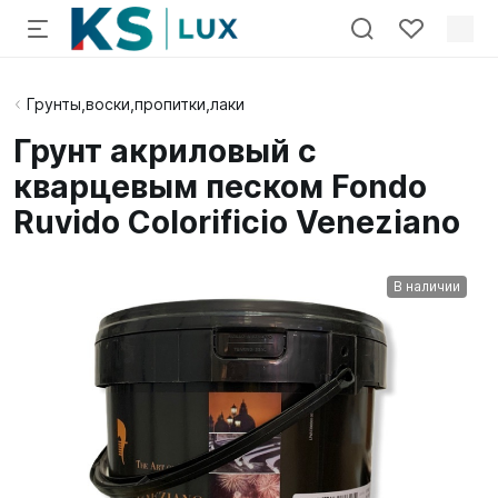
Грунты,воски,пропитки,лаки
Грунт акриловый с
кварцевым песком Fondo
Ruvido Colorificio Veneziano
В наличии