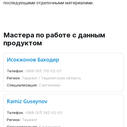
последующими отделочными материалами.
Мастера по работе с данным
продуктом
Исокжонов Баходир
Телефон:
+998 (97) 710-02-07
Регион:
Ташкент / Ташкентская область
Специализация:
Сантехники
Ramiz Guseynov
Телефон:
+998 (97) 342-02-03
Регион:
Ташкент
Специализация:
Сантехники