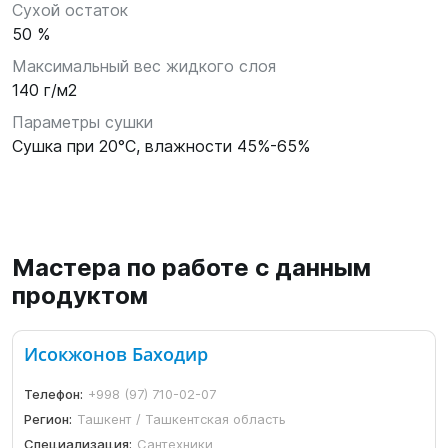
Сухой остаток
50 %
Максимальный вес жидкого слоя
140 г/м2
Параметры сушки
Сушка при 20°С, влажности 45%-65%
Мастера по работе с данным
продуктом
Исокжонов Баходир
Телефон:
+998 (97) 710-02-07
Регион:
Ташкент / Ташкентская область
Специализация:
Сантехники