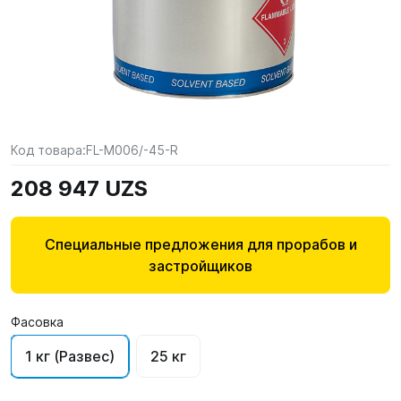
Код товара:
FL-M006/-45-R
208 947 UZS
Специальные предложения для прорабов и
застройщиков
Фасовка
1 кг (Развес)
25 кг