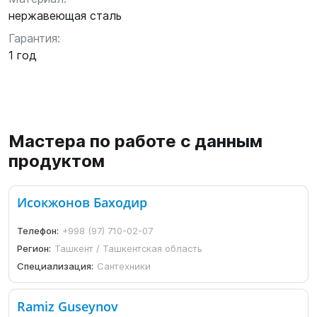
нержавеющая сталь
Гарантия:
1 год
Мастера по работе с данным
продуктом
Исокжонов Баходир
Телефон:
+998 (97) 710-02-07
Регион:
Ташкент / Ташкентская область
Специализация:
Сантехники
Ramiz Guseynov