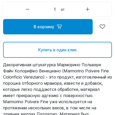
шт
В корзину
Купить в один клик
Декоративная штукатурка Марморино Польвере
Файн Колорифіко Венециано (Marmorino Polvere Fine
Colorificio Veneziano) - это продукт, изготовленный из
порошка отборного мрамора, извести и добавок,
которые легко поддаются обработке, материал
имеет прекрасную адгезию с поверхностью.
Marmorino Polvere Fine уже используется на
протяжении нескольких веков, в том числе на
древних виллах Палладио. Материал был