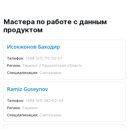
Мастера по работе с данным
продуктом
Исокжонов Баходир
Телефон:
+998 (97) 710-02-07
Регион:
Ташкент / Ташкентская область
Специализация:
Сантехники
Ramiz Guseynov
Телефон:
+998 (97) 342-02-03
Регион:
Ташкент
Специализация:
Сантехники