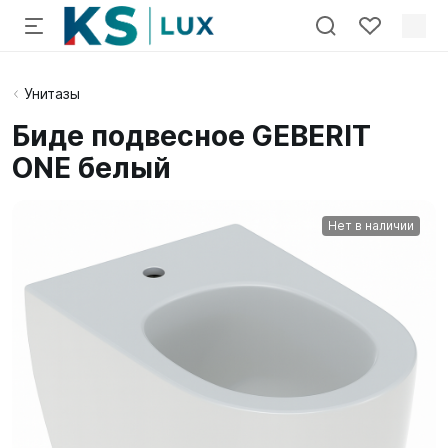
Унитазы
Биде подвесное GEBERIT
ONE белый
Нет в наличии