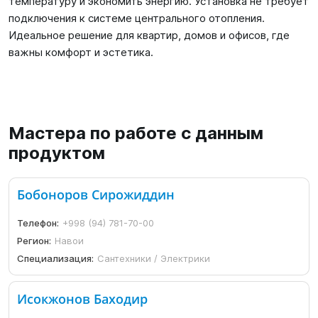
температуру и экономить энергию. Установка не требует
подключения к системе центрального отопления.
Идеальное решение для квартир, домов и офисов, где
важны комфорт и эстетика.
Мастера по работе с данным
продуктом
Бобоноров Сирожиддин
Телефон:
+998 (94) 781-70-00
Регион:
Навои
Специализация:
Сантехники / Электрики
Исокжонов Баходир