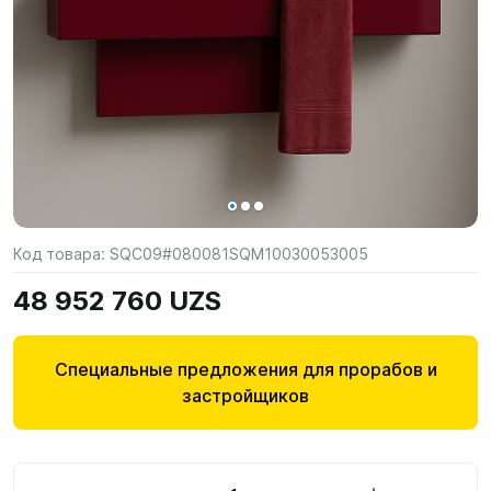
Код товара:
SQC09#080081SQM10030053005
48 952 760 UZS
Специальные предложения для прорабов и
застройщиков