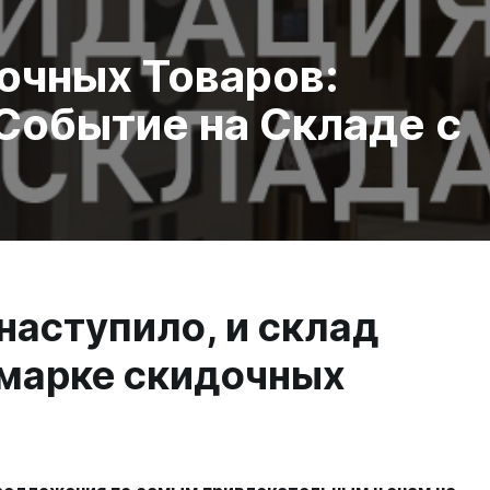
очных Товаров:
Событие на Складе с
наступило, и склад
рмарке скидочных