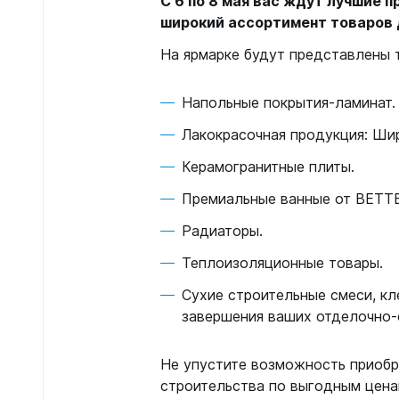
С 6 по 8 мая вас ждут лучшие
широкий ассортимент товаров 
На ярмарке будут представлены 
Напольные покрытия-ламинат.
Лакокрасочная продукция: Шир
Керамогранитные плиты.
Премиальные ванные от BETTE
Радиаторы.
Теплоизоляционные товары.
Сухие строительные смеси, кл
завершения ваших отделочно-
Не упустите возможность приобр
строительства по выгодным цена