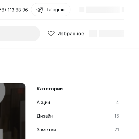
Telegram
Поиск
Избранное
78) 113 88 96
Избранное
Категории
Акции
4
Дизайн
15
Заметки
21