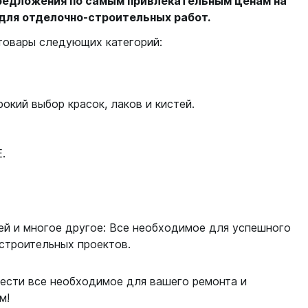
 предложения по самым привлекательным ценам на
для отделочно-строительных работ.
товары следующих категорий:
окий выбор красок, лаков и кистей.
.
ей и многое другое: Все необходимое для успешного
строительных проектов.
ести все необходимое для вашего ремонта и
м!