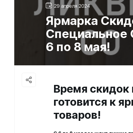
29 апреля 2024
Ярмарка Скид
Специальное 
6 по 8 мая!
Время скидок 
готовится к я
товаров!